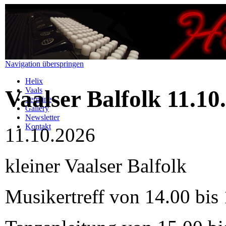
Navigation überspringen
Helix
Vaals
Vaalser Balfolk 11.10
Termine
Gallery
Newsletter
Kontakt
11.10.2026
kleiner Vaalser Balfolk
Musikertreff von 14.00 bis