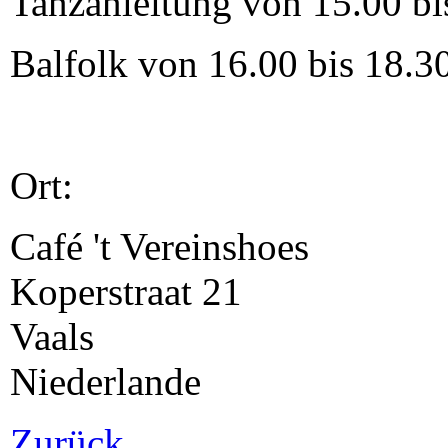
Tanzanleitung von 15.00 bi
Balfolk von 16.00 bis 18.3
Ort:
Café 't Vereinshoes
Koperstraat 21
Vaals
Niederlande
Zurück