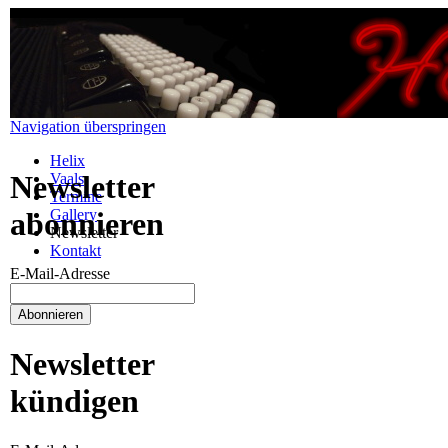
Navigation überspringen
Helix
Newsletter
Vaals
Termine
Gallery
abonnieren
Newsletter
Kontakt
E-Mail-Adresse
Newsletter
kündigen