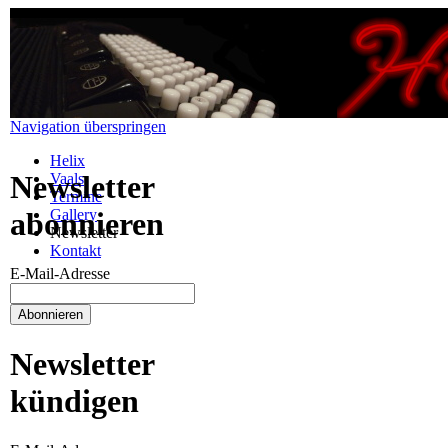
Navigation überspringen
Helix
Newsletter
Vaals
Termine
Gallery
abonnieren
Newsletter
Kontakt
E-Mail-Adresse
Newsletter
kündigen