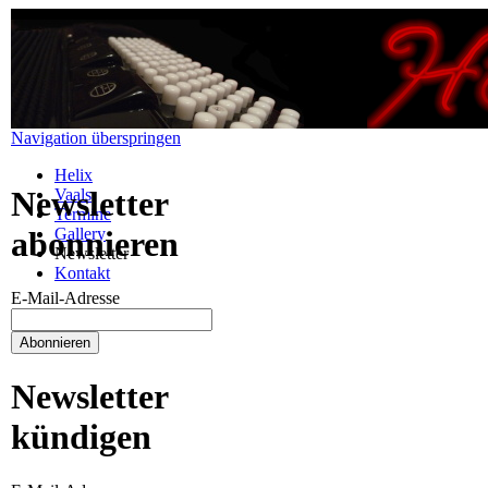
Navigation überspringen
Helix
Newsletter
Vaals
Termine
Gallery
abonnieren
Newsletter
Kontakt
E-Mail-Adresse
Newsletter
kündigen