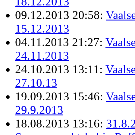
18.12.2013
09.12.2013 20:58:
Vaalse
15.12.2013
04.11.2013 21:27:
Vaalse
24.11.2013
24.10.2013 13:11:
Vaalse
27.10.13
19.09.2013 15:46:
Vaalse
29.9.2013
18.08.2013 13:16:
31.8.