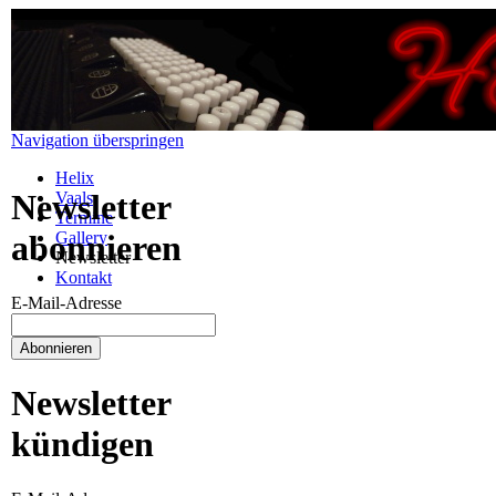
Navigation überspringen
Helix
Newsletter
Vaals
Termine
Gallery
abonnieren
Newsletter
Kontakt
E-Mail-Adresse
Newsletter
kündigen