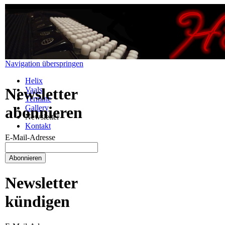
Navigation überspringen
Helix
Newsletter
Vaals
Termine
Gallery
abonnieren
Newsletter
Kontakt
E-Mail-Adresse
Newsletter
kündigen