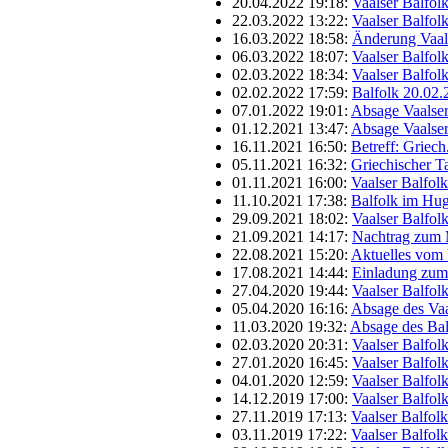
20.04.2022 19:18:
Vaalser Balfol
22.03.2022 13:22:
Vaalser Balfol
16.03.2022 18:58:
Änderung Vaals
06.03.2022 18:07:
Vaalser Balfol
02.03.2022 18:34:
Vaalser Balfol
02.02.2022 17:59:
Balfolk 20.02
07.01.2022 19:01:
Absage Vaalser
01.12.2021 13:47:
Absage Vaalser
16.11.2021 16:50:
Betreff: Griec
05.11.2021 16:32:
Griechischer T
01.11.2021 16:00:
Vaalser Balfol
11.10.2021 17:38:
Balfolk im Hu
29.09.2021 18:02:
Vaalser Balfol
21.09.2021 14:17:
Nachtrag zum 
22.08.2021 15:20:
Aktuelles vom 
17.08.2021 14:44:
Einladung zum
27.04.2020 19:44:
Vaalser Balfol
05.04.2020 16:16:
Absage des Vaa
11.03.2020 19:32:
Absage des Bal
02.03.2020 20:31:
Vaalser Balfol
27.01.2020 16:45:
Vaalser Balfol
04.01.2020 12:59:
Vaalser Balfol
14.12.2019 17:00:
Vaalser Balfol
27.11.2019 17:13:
Vaalser Balfol
03.11.2019 17:22:
Vaalser Balfol