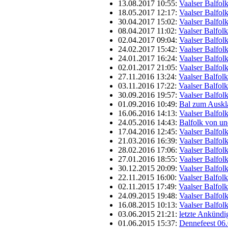
13.08.2017 10:55:
Vaalser Balfol
18.05.2017 12:17:
Vaalser Balfol
30.04.2017 15:02:
Vaalser Balfol
08.04.2017 11:02:
Vaalser Balfol
02.04.2017 09:04:
Vaalser Balfol
24.02.2017 15:42:
Vaalser Balfol
24.01.2017 16:24:
Vaalser Balfol
02.01.2017 21:05:
Vaalser Balfol
27.11.2016 13:24:
Vaalser Balfol
03.11.2016 17:22:
Vaalser Balfol
30.09.2016 19:57:
Vaalser Balfol
01.09.2016 10:49:
Bal zum Auskl
16.06.2016 14:13:
Vaalser Balfol
24.05.2016 14:43:
Balfolk von u
17.04.2016 12:45:
Vaalser Balfol
21.03.2016 16:39:
Vaalser Balfol
28.02.2016 17:06:
Vaalser Balfol
27.01.2016 18:55:
Vaalser Balfol
30.12.2015 20:09:
Vaalser Balfol
22.11.2015 16:00:
Vaalser Balfol
02.11.2015 17:49:
Vaalser Balfol
24.09.2015 19:48:
Vaalser Balfol
16.08.2015 10:13:
Vaalser Balfol
03.06.2015 21:21:
letzte Ankünd
01.06.2015 15:37:
Dennefeest 06