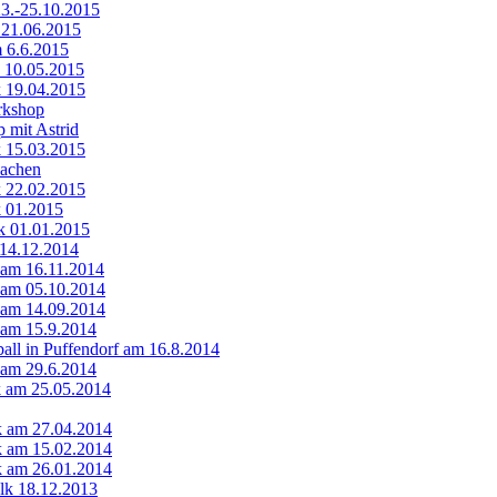
23.-25.10.2015
 21.06.2015
 6.6.2015
k 10.05.2015
k 19.04.2015
kshop
 mit Astrid
k 15.03.2015
Aachen
k 22.02.2015
k 01.2015
k 01.01.2015
 14.12.2014
k am 16.11.2014
k am 05.10.2014
k am 14.09.2014
k am 15.9.2014
ll in Puffendorf am 16.8.2014
k am 29.6.2014
lk am 25.05.2014
lk am 27.04.2014
lk am 15.02.2014
lk am 26.01.2014
olk 18.12.2013