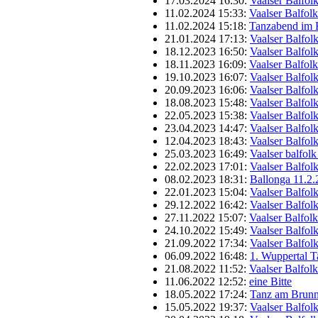
17.03.2024 16:30:
Vaalser Balfol
11.02.2024 15:33:
Vaalser Balfol
11.02.2024 15:18:
Tanzabend im 
21.01.2024 17:13:
Vaalser Balfol
18.12.2023 16:50:
Vaalser Balfol
18.11.2023 16:09:
Vaalser Balfol
19.10.2023 16:07:
Vaalser Balfol
20.09.2023 16:06:
Vaalser Balfol
18.08.2023 15:48:
Vaalser Balfol
22.05.2023 15:38:
Vaalser Balfol
23.04.2023 14:47:
Vaalser Balfol
12.04.2023 18:43:
Vaalser Balfol
25.03.2023 16:49:
Vaalser balfol
22.02.2023 17:01:
Vaalser Balfol
08.02.2023 18:31:
Ballonga 11.2.
22.01.2023 15:04:
Vaalser Balfol
29.12.2022 16:42:
Vaalser Balfol
27.11.2022 15:07:
Vaalser Balfol
24.10.2022 15:49:
Vaalser Balfol
21.09.2022 17:34:
Vaalser Balfol
06.09.2022 16:48:
1. Wuppertal 
21.08.2022 11:52:
Vaalser Balfol
11.06.2022 12:52:
eine Bitte
18.05.2022 17:24:
Tanz am Brun
15.05.2022 19:37:
Vaalser Balfol