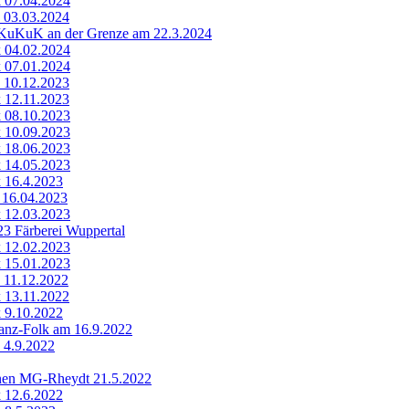
k 07.04.2024
k 03.03.2024
KuKuK an der Grenze am 22.3.2024
k 04.02.2024
k 07.01.2024
k 10.12.2023
k 12.11.2023
k 08.10.2023
k 10.09.2023
k 18.06.2023
k 14.05.2023
k 16.4.2023
k 16.04.2023
k 12.03.2023
23 Färberei Wuppertal
k 12.02.2023
k 15.01.2023
k 11.12.2022
k 13.11.2022
k 9.10.2022
Tanz-Folk am 16.9.2022
k 4.9.2022
nen MG-Rheydt 21.5.2022
k 12.6.2022