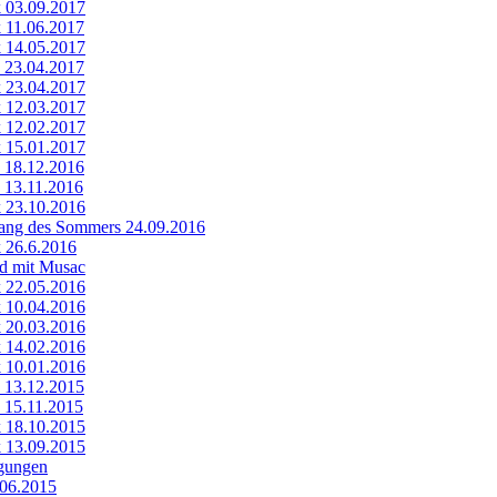
k 03.09.2017
k 11.06.2017
k 14.05.2017
k 23.04.2017
k 23.04.2017
k 12.03.2017
k 12.02.2017
k 15.01.2017
k 18.12.2016
k 13.11.2016
k 23.10.2016
ang des Sommers 24.09.2016
k 26.6.2016
nd mit Musac
k 22.05.2016
k 10.04.2016
k 20.03.2016
k 14.02.2016
k 10.01.2016
k 13.12.2015
k 15.11.2015
k 18.10.2015
k 13.09.2015
igungen
.06.2015