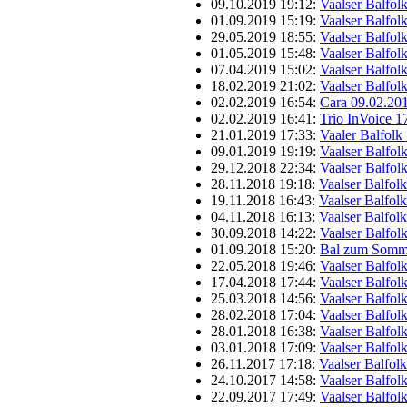
09.10.2019 19:12:
Vaalser Balfol
01.09.2019 15:19:
Vaalser Balfol
29.05.2019 18:55:
Vaalser Balfol
01.05.2019 15:48:
Vaalser Balfol
07.04.2019 15:02:
Vaalser Balfol
18.02.2019 21:02:
Vaalser Balfol
02.02.2019 16:54:
Cara 09.02.20
02.02.2019 16:41:
Trio InVoice 1
21.01.2019 17:33:
Vaaler Balfolk
09.01.2019 19:19:
Vaalser Balfol
29.12.2018 22:34:
Vaalser Balfol
28.11.2018 19:18:
Vaalser Balfol
19.11.2018 16:43:
Vaalser Balfol
04.11.2018 16:13:
Vaalser Balfol
30.09.2018 14:22:
Vaalser Balfol
01.09.2018 15:20:
Bal zum Somme
22.05.2018 19:46:
Vaalser Balfol
17.04.2018 17:44:
Vaalser Balfol
25.03.2018 14:56:
Vaalser Balfol
28.02.2018 17:04:
Vaalser Balfol
28.01.2018 16:38:
Vaalser Balfol
03.01.2018 17:09:
Vaalser Balfol
26.11.2017 17:18:
Vaalser Balfol
24.10.2017 14:58:
Vaalser Balfol
22.09.2017 17:49:
Vaalser Balfol