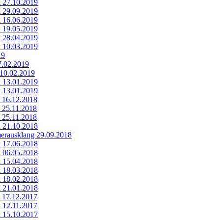
k 27.10.2019
k 29.09.2019
k 16.06.2019
k 19.05.2019
k 28.04.2019
k 10.03.2019
19
7.02.2019
 10.02.2019
k 13.01.2019
k 13.01.2019
k 16.12.2018
k 25.11.2018
k 25.11.2018
k 21.10.2018
rausklang 29.09.2018
k 17.06.2018
k 06.05.2018
k 15.04.2018
k 18.03.2018
k 18.02.2018
k 21.01.2018
k 17.12.2017
k 12.11.2017
k 15.10.2017