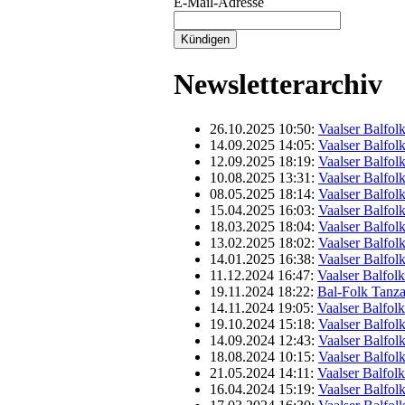
E-Mail-Adresse
Newsletterarchiv
26.10.2025 10:50:
Vaalser Balfol
14.09.2025 14:05:
Vaalser Balfol
12.09.2025 18:19:
Vaalser Balfolk
10.08.2025 13:31:
Vaalser Balfol
08.05.2025 18:14:
Vaalser Balfol
15.04.2025 16:03:
Vaalser Balfol
18.03.2025 18:04:
Vaalser Balfol
13.02.2025 18:02:
Vaalser Balfol
14.01.2025 16:38:
Vaalser Balfol
11.12.2024 16:47:
Vaalser Balfol
19.11.2024 18:22:
Bal-Folk Tanz
14.11.2024 19:05:
Vaalser Balfol
19.10.2024 15:18:
Vaalser Balfol
14.09.2024 12:43:
Vaalser Balfol
18.08.2024 10:15:
Vaalser Balfol
21.05.2024 14:11:
Vaalser Balfol
16.04.2024 15:19:
Vaalser Balfol