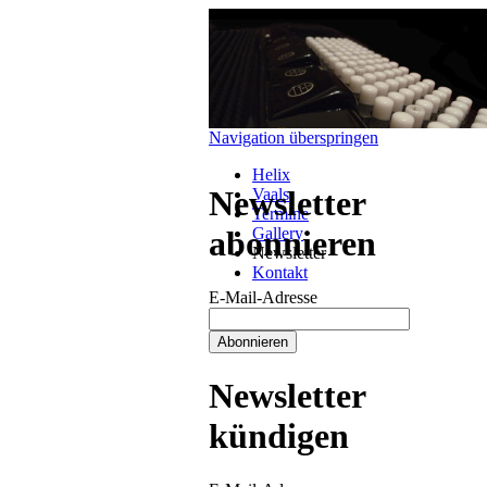
Navigation überspringen
Helix
Newsletter
Vaals
Termine
Gallery
abonnieren
Newsletter
Kontakt
E-Mail-Adresse
Newsletter
kündigen